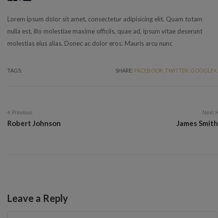
Lorem ipsum dolor sit amet, consectetur adipisicing elit. Quam totam
nulla est, illo molestiae maxime officiis, quae ad, ipsum vitae deserunt
molestias eius alias. Donec ac dolor eros. Mauris arcu nunc
TAGS:
SHARE:
FACEBOOK,
TWITTER,
GOOGLE+,
Previous
Next
Robert Johnson
James Smith
Leave a Reply