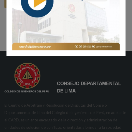
El Centro de Arbitraje y Resolución de Disputas del Consejo
Departamental de Lima del Colegio de Ingenieros del Perú, en adelante
el CARD, es un ente encargado de la dirección y administración de
unidades de solución de conflicto, orientadas a brindar a la sociedad