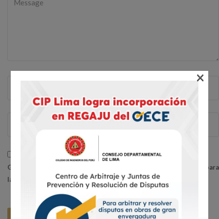
×
Guarda mi nombre, correo electrónico y web en este navegador para
la próxima vez que comente.