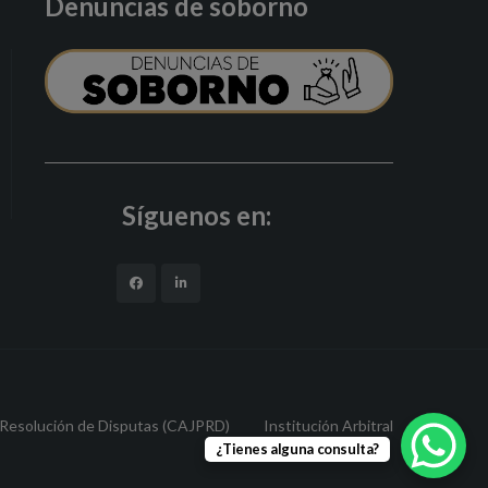
Denuncias de soborno
Síguenos en:
 Resolución de Disputas (CAJPRD)
Institución Arbitral
¿Tienes alguna consulta?