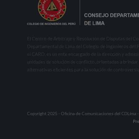
El Centro de Arbitraje y Resolución de Disputas del C
Departamental de Lima del Colegio de Ingenieros del P
el CARD, es un ente encargado de la dirección y admini
unidades de solución de conflicto, orientadas a brindar
alternativas eficientes para la solución de controversi
Copyright 2025 - Oficina de Comunicaciones del CDLima -
Pr