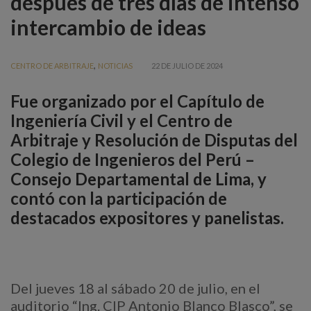
después de tres días de intenso
intercambio de ideas
,
CENTRO DE ARBITRAJE
NOTICIAS
22 DE JULIO DE 2024
Fue organizado por el Capítulo de
Ingeniería Civil y el Centro de
Arbitraje y Resolución de Disputas del
Colegio de Ingenieros del Perú –
Consejo Departamental de Lima, y
contó con la participación de
destacados expositores y panelistas.
Del jueves 18 al sábado 20 de julio, en el
auditorio “Ing. CIP Antonio Blanco Blasco”, se