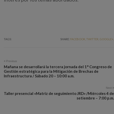
TAGS:
SHARE:
FACEBOOK,
TWITTER,
GOOGLE+,
Previous
Mañana se desarrollará la tercera jornada del 1° Congreso de
Gestión estratégica para la Mitigación de Brechas de
Infraestructura / Sábado 20 – 10:00 a.m.
Next
Taller presencial «Matriz de seguimiento JRD» /Miércoles 4 de
setiembre – 7:00 p.m.