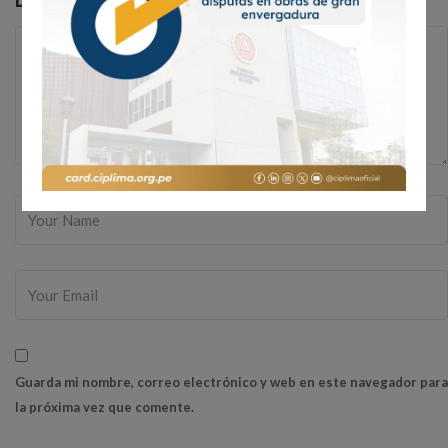
Guarda mi nombre, correo electrónico y web en este navegador para
la próxima vez que comente.