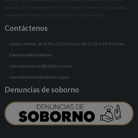
unidades de solución de conflicto, orientadas a brindar a la sociedad
alternativas eficientes para la solución de controversias.
Contáctenos
Lunes a viernes, de 8:30 a 12:30 horas y de 13:30 a 18:00 horas.
Correos electrónicos:
mesadepartescard@ciplima.org.pe
mesadepartesjrd@ciplima.org.pe
Denuncias de soborno