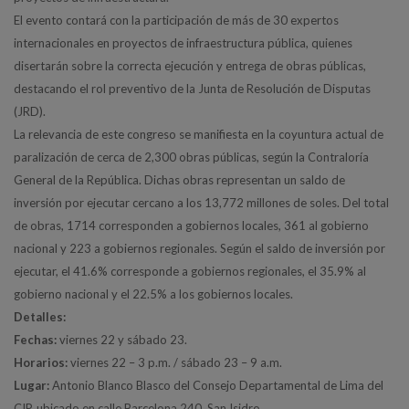
El evento contará con la participación de más de 30 expertos
internacionales en proyectos de infraestructura pública, quienes
disertarán sobre la correcta ejecución y entrega de obras públicas,
destacando el rol preventivo de la Junta de Resolución de Disputas
(JRD).
La relevancia de este congreso se manifiesta en la coyuntura actual de
paralización de cerca de 2,300 obras públicas, según la Contraloría
General de la República. Dichas obras representan un saldo de
inversión por ejecutar cercano a los 13,772 millones de soles. Del total
de obras, 1714 corresponden a gobiernos locales, 361 al gobierno
nacional y 223 a gobiernos regionales. Según el saldo de inversión por
ejecutar, el 41.6% corresponde a gobiernos regionales, el 35.9% al
gobierno nacional y el 22.5% a los gobiernos locales.
Detalles:
Fechas:
viernes 22 y sábado 23.
Horarios:
viernes 22 – 3 p.m. / sábado 23 – 9 a.m.
Lugar:
Antonio Blanco Blasco del Consejo Departamental de Lima del
CIP, ubicado en calle Barcelona 240, San Isidro.