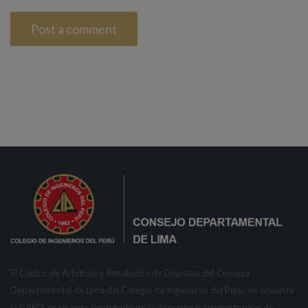
El Centro de Arbitraje y Resolución de Disputas del Consejo
Departamental de Lima del Colegio de Ingenieros del Perú, en adelante
el CARD, es un ente encargado de la dirección y administración de