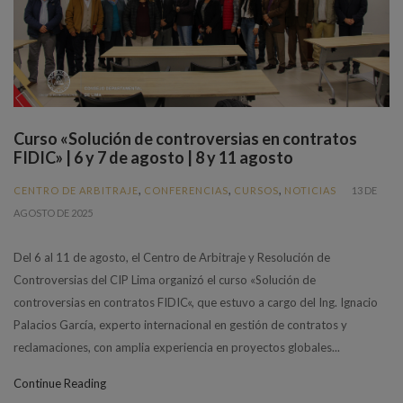
Curso «Solución de controversias en contratos
FIDIC» | 6 y 7 de agosto | 8 y 11 agosto
,
,
,
CENTRO DE ARBITRAJE
CONFERENCIAS
CURSOS
NOTICIAS
13 DE
AGOSTO DE 2025
Del 6 al 11 de agosto, el Centro de Arbitraje y Resolución de
Controversias del CIP Lima organizó el curso «Solución de
controversias en contratos FIDIC«, que estuvo a cargo del Ing. Ignacio
Palacios García, experto internacional en gestión de contratos y
reclamaciones, con amplia experiencia en proyectos globales...
Continue Reading