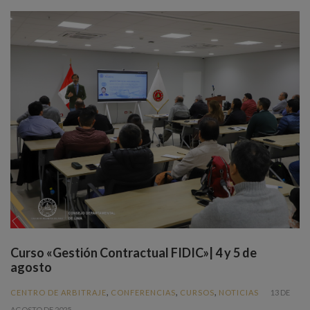
Curso «Gestión Contractual FIDIC»| 4 y 5 de
agosto
,
,
,
CENTRO DE ARBITRAJE
CONFERENCIAS
CURSOS
NOTICIAS
13 DE
AGOSTO DE 2025