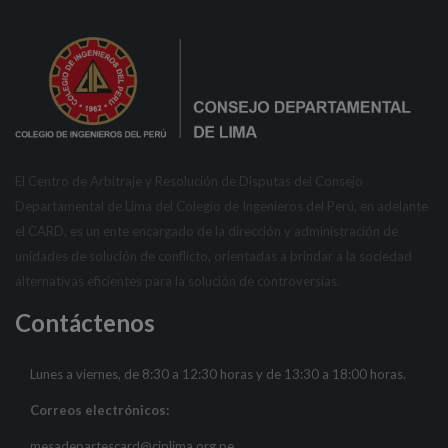
El Centro de Arbitraje y Resolución de Disputas del Consejo
Departamental de Lima del Colegio de Ingenieros del Perú, en adelante
el CARD, es un ente encargado de la dirección y administración de
unidades de solución de conflicto, orientadas a brindar a la sociedad
alternativas eficientes para la solución de controversias.
Contáctenos
Lunes a viernes, de 8:30 a 12:30 horas y de 13:30 a 18:00 horas.
Correos electrónicos:
mesadepartescard@ciplima.org.pe