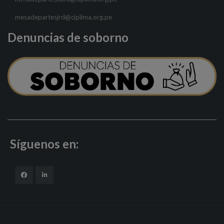
mesadepartesjrd@ciplima.org.pe
Denuncias de soborno
Síguenos en: