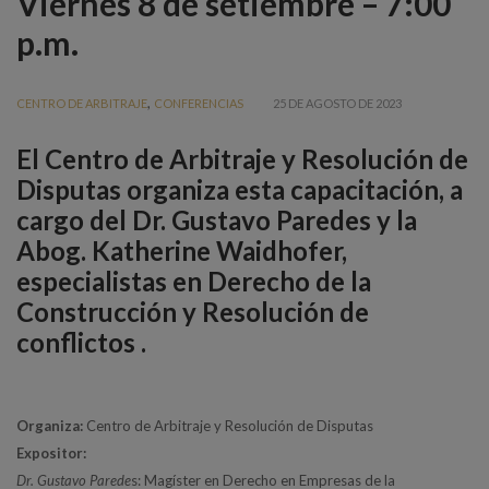
Viernes 8 de setiembre – 7:00
p.m.
,
CENTRO DE ARBITRAJE
CONFERENCIAS
25 DE AGOSTO DE 2023
El Centro de Arbitraje y Resolución de
Disputas organiza esta capacitación, a
cargo del Dr. Gustavo Paredes y la
Abog. Katherine Waidhofer,
especialistas en Derecho de la
Construcción y Resolución de
conflictos .
Organiza:
Centro de Arbitraje y Resolución de Disputas
Expositor:
Dr. Gustavo Parede
s: Magíster en Derecho en Empresas de la