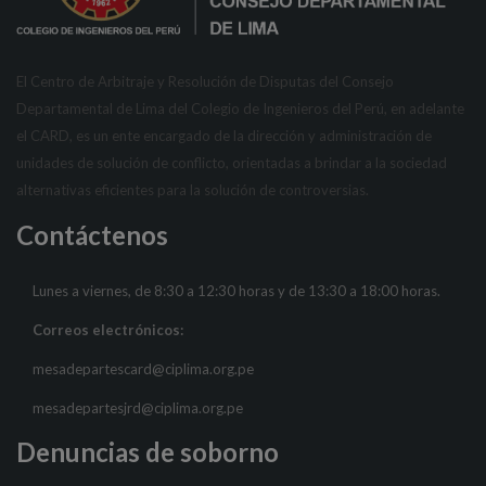
El Centro de Arbitraje y Resolución de Disputas del Consejo
Departamental de Lima del Colegio de Ingenieros del Perú, en adelante
el CARD, es un ente encargado de la dirección y administración de
unidades de solución de conflicto, orientadas a brindar a la sociedad
alternativas eficientes para la solución de controversias.
Contáctenos
Lunes a viernes, de 8:30 a 12:30 horas y de 13:30 a 18:00 horas.
Correos electrónicos:
mesadepartescard@ciplima.org.pe
mesadepartesjrd@ciplima.org.pe
Denuncias de soborno