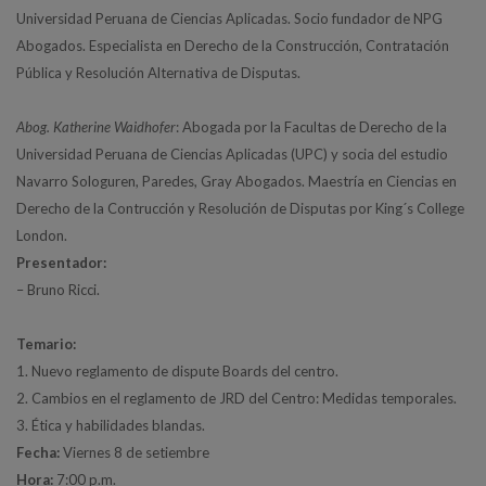
Universidad Peruana de Ciencias Aplicadas. Socio fundador de NPG
Abogados. Especialista en Derecho de la Construcción, Contratación
Pública y Resolución Alternativa de Disputas.
Abog. Katherine Waidhofer
: Abogada por la Facultas de Derecho de la
Universidad Peruana de Ciencias Aplicadas (UPC) y socia del estudio
Navarro Sologuren, Paredes, Gray Abogados. Maestría en Ciencias en
Derecho de la Contrucción y Resolución de Disputas por King´s College
London.
Presentador:
– Bruno Ricci.
Temario:
1. Nuevo reglamento de dispute Boards del centro.
2. Cambios en el reglamento de JRD del Centro: Medidas temporales.
3. Ética y habilidades blandas.
Fecha:
Viernes 8 de setiembre
Hora:
7:00 p.m.