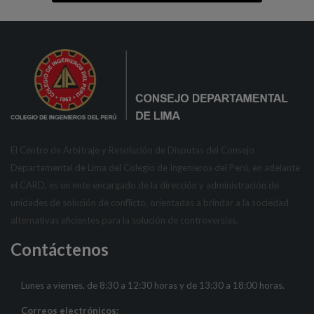
El Centro de Arbitraje y Resolución de Disputas del Consejo
Departamental de Lima del Colegio de Ingenieros del Perú, en adelante
el CARD, es un ente encargado de la dirección y administración de
unidades de solución de conflicto, orientadas a brindar a la sociedad
alternativas eficientes para la solución de controversias.
Contáctenos
Lunes a viernes, de 8:30 a 12:30 horas y de 13:30 a 18:00 horas.
Correos electrónicos: