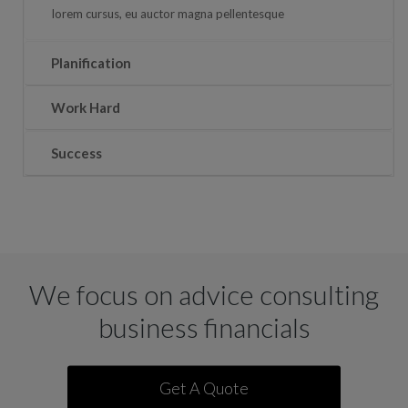
lorem cursus, eu auctor magna pellentesque
Planification
Work Hard
Success
We focus on advice consulting
business financials
Get A Quote