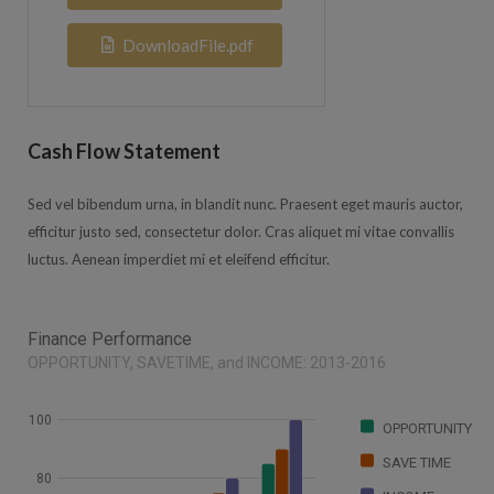
DownloadFile.pdf
Cash Flow Statement
Sed vel bibendum urna, in blandit nunc. Praesent eget mauris auctor,
efficitur justo sed, consectetur dolor. Cras aliquet mi vitae convallis
luctus. Aenean imperdiet mi et eleifend efficitur.
Finance Performance
OPPORTUNITY, SAVETIME, and INCOME: 2013-2016
100
OPPORTUNITY
SAVE TIME
80