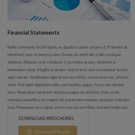
Financial Statements
Nulla commodo iaculis ligula, ac dapibus quam ornare ut. Praesent ac
hendrerit sem, et tempus sem. Donec sit amet elit a felis tristique
eleifend. Aliquam erat volutpat. Cras metus ipsum, tincidunt in
bibendum vitae, fringilla ac ipsum. Sed at eros quis mi pulvinar lacinia
eget sed ex. Vestibulum eget ipsum porttitor, cursus urna nec, ultrices
enim. Sed eget dignissim nulla, non facilisis augue. Fusce nec dictum
nunc. Maecenas hendrerit tempus magna eu ultricies. Cum sociis
natoque penatibus et magnis dis parturient montes, nascetur ridiculus
mus. Maecenas eros ligula, porta non leo porttitor, laoreet mollis nisl.
DOWNLOAD BROCHURES
DownloadFile.pdf